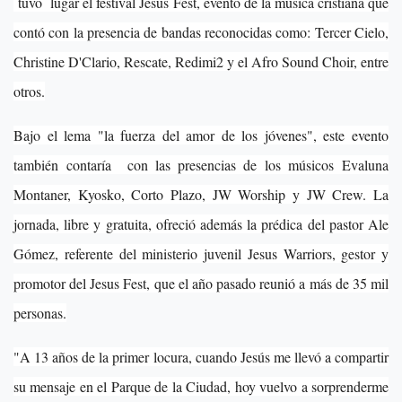
tuvo lugar el festival Jesús Fest, evento de la música cristiana que
contó con la presencia de bandas reconocidas como: Tercer Cielo,
Christine D'Clario, Rescate, Redimi2 y el Afro Sound Choir, entre
otros.
Bajo el lema "la fuerza del amor de los jóvenes", este evento
también contaría con las presencias de los músicos Evaluna
Montaner, Kyosko, Corto Plazo, JW Worship y JW Crew. La
jornada, libre y gratuita, ofreció además la prédica del pastor Ale
Gómez, referente del ministerio juvenil Jesus Warriors, gestor y
promotor del Jesus Fest, que el año pasado reunió a más de 35 mil
personas.
"A 13 años de la primer locura, cuando Jesús me llevó a compartir
su mensaje en el Parque de la Ciudad, hoy vuelvo a sorprenderme