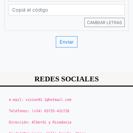
CAMBIAR LETRAS
REDES SOCIALES
e-mail:
vision92.1@hotmail.com
Teléfonos:
(+54) 03735-431728
Dirección:
Alberdi y Rivadavia