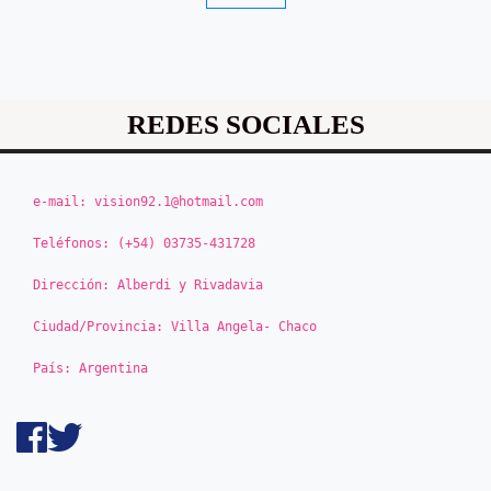
REDES SOCIALES
e-mail:
vision92.1@hotmail.com
Teléfonos:
(+54) 03735-431728
Dirección:
Alberdi y Rivadavia
Ciudad/Provincia:
Villa Angela- Chaco
País:
Argentina