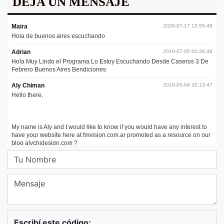
DEJA UN MENSAJE
Escribí este código: