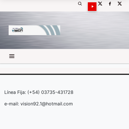
Línea Fija: (+54) 03735-431728
e-mail:
vision92.1@hotmail.com