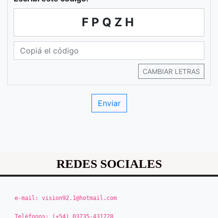
FPQZH
CAMBIAR LETRAS
REDES SOCIALES
e-mail:
vision92.1@hotmail.com
Teléfonos:
(+54) 03735-431728