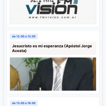
de 12.00 a 13.00
Jesucristo es mi esperanza (Apóstol Jorge
Acosta)
de 13.00 a 16.00