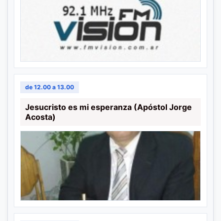
de 12.00 a 13.00
Jesucristo es mi esperanza (Apóstol Jorge
Acosta)