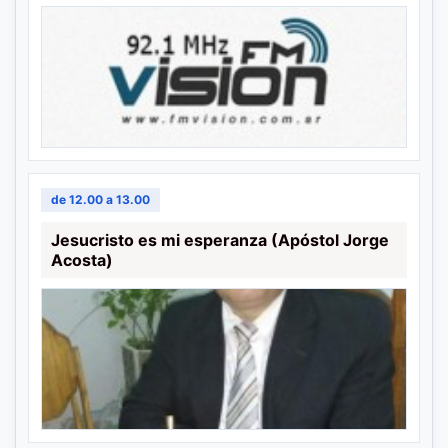
de 12.00 a 13.00
Jesucristo es mi esperanza (Apóstol Jorge
Acosta)