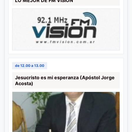
LO MEJOR DE FM VISION
de 12.00 a 13.00
Jesucristo es mi esperanza (Apóstol Jorge
Acosta)