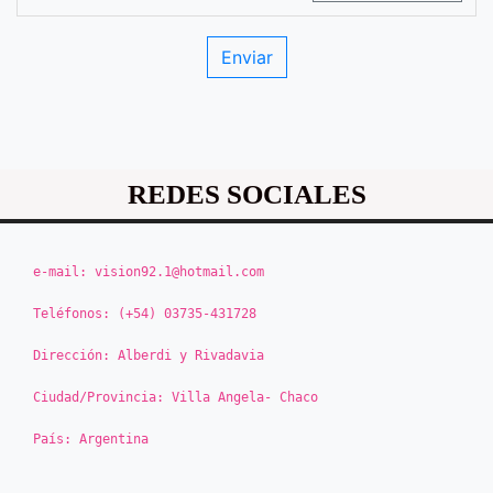
REDES SOCIALES
e-mail:
vision92.1@hotmail.com
Teléfonos:
(+54) 03735-431728
Dirección:
Alberdi y Rivadavia
Ciudad/Provincia:
Villa Angela- Chaco
País:
Argentina