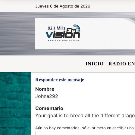
Jueves 6 de Agosto de 2026
Hoy es Jueves 6 de Agosto de 20
INICIO
RADIO EN
Responder este mensaje
Nombre
Johne292
Comentario
Your goal is to breed all the different dra
Aún no hay comentarios, sé el primero en escribir uno.