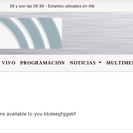
26 y son las 06:39 - Estamos ubicados en Alberdi y Rivadavia en la ci
 VIVO
PROGRAMACIÓN
NOTICIAS
MULTIME
gons available to you kbdeegfggebf