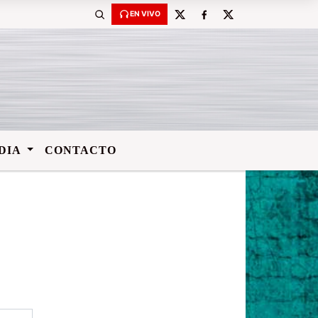
udad de Villa Angela-Chaco-Argentina. Comunicación:
vision92.1@hotmai
EN VIVO
DIA
CONTACTO