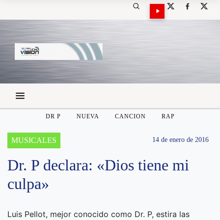
DR P
NUEVA
CANCION
RAP
MUSICALES
14 de enero de 2016
Dr. P declara: «Dios tiene mi
culpa»
Luis Pellot, mejor conocido como Dr. P, estira las