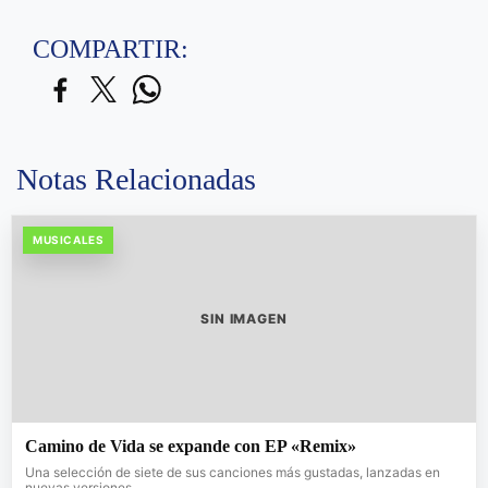
COMPARTIR:
Notas Relacionadas
MUSICALES
SIN IMAGEN
Camino de Vida se expande con EP «Remix»
Una selección de siete de sus canciones más gustadas, lanzadas en
nuevas versiones.