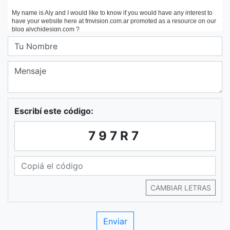
Escribí este código:
797R7
CAMBIAR LETRAS