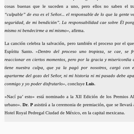
cosas buenas que le suceden a uno, pero ellos no saben el tr
“culpable” de eso es el Señor... el responsable de lo que la gente v
seguridad, de mi bendición”. La responsabilidad cae sobre Él por
mismo ni bendecirme a mí mismo»
, afirma.
La canción celebra la salvación, pero también el proceso por el qu
Espíritu Santo.
«Dentro del proceso uno tropieza, se cae, se fr
reaccionar en ciertos momentos, pero por la gracia y misericordia 
tiene nuestra culpa, que ya la pagó por nosotros, cargó con e
apartarme del gozo del Señor, ni mi historia ni mi pasado debe ap
conmigo y yo poder disfrutarlo»
, concluye
Luis
.
«Nací pa’ esto» está nominado a la XII Edición de los Premios 
urbano».
Dr. P
asistirá a la ceremonia de premiación, que se llevará
Hotel Royal Pedregal Ciudad de México, en la capital mexicana.