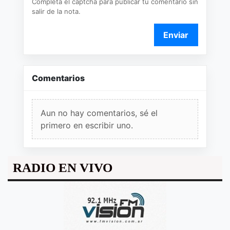
Completá el captcha para publicar tu comentario sin
salir de la nota.
Enviar
Comentarios
Aun no hay comentarios, sé el
primero en escribir uno.
RADIO EN VIVO