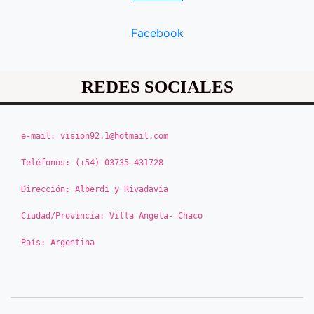
Facebook
REDES SOCIALES
e-mail:
vision92.1@hotmail.com
Teléfonos:
(+54) 03735-431728
Dirección:
Alberdi y Rivadavia
Ciudad/Provincia:
Villa Angela- Chaco
País:
Argentina