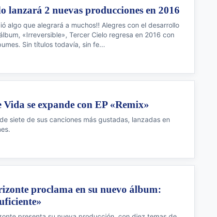
lo lanzará 2 nuevas producciones en 2016
ió algo que alegrará a muchos!! Alegres con el desarrollo
 álbum, «Irreversible», Tercer Cielo regresa en 2016 con
mes. Sin títulos todavía, sin fe...
 Vida se expande con EP «Remix»
 de siete de sus canciones más gustadas, lanzadas en
nes.
izonte proclama en su nuevo álbum:
uficiente»
zonte presenta su nueva producción, con diez temas de