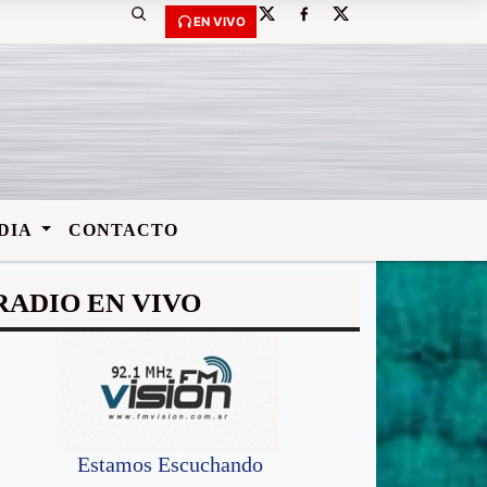
 de Villa Angela-Chaco-Argentina. Comunicación:
vision92.1@hotmail.co
EN VIVO
DIA
CONTACTO
RADIO EN VIVO
Estamos Escuchando