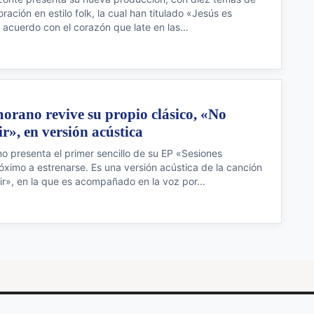
ación en estilo folk, la cual han titulado «Jesús es
e acuerdo con el corazón que late en las...
rano revive su propio clásico, «No
ir», en versión acústica
 presenta el primer sencillo de su EP «Sesiones
óximo a estrenarse. Es una versión acústica de la canción
ir», en la que es acompañado en la voz por...