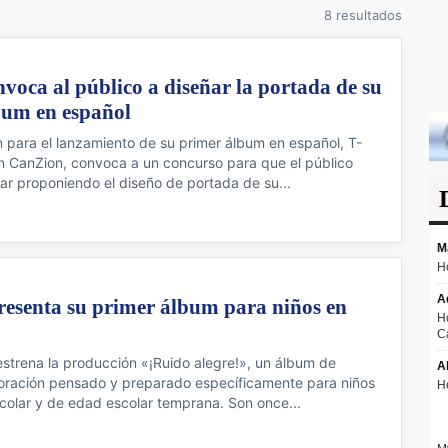
8 resultados
voca al público a diseñar la portada de su
bum en español
 para el lanzamiento de su primer álbum en español, T-
n CanZion, convoca a un concurso para que el público
ar proponiendo el diseño de portada de su...
resenta su primer álbum para niños en
estrena la producción «¡Ruido alegre!», un álbum de
oración pensado y preparado específicamente para niños
olar y de edad escolar temprana. Son once...