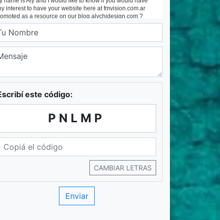
Escribí este código:
PNLMP
CAMBIAR LETRAS